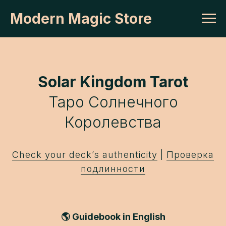
Modern Magic Store
Solar Kingdom Tarot
Таро Солнечного
Королевства
Сheck your deck’s authenticity
|
Проверка
подлинности
🌎 Guidebook in English