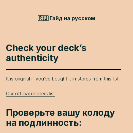
🇷🇺 Гайд на русском
Сheck your deck’s
authenticity
It is original if you’ve bought it in stores from this list:
Our official retailers list
Проверьте вашу колоду
на подлинность: