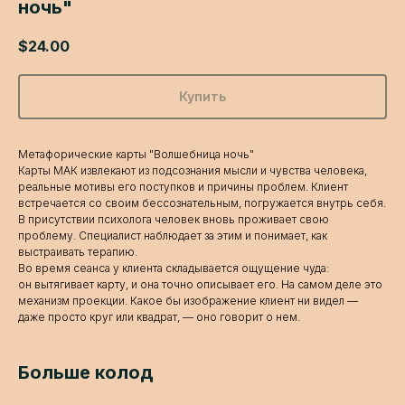
ночь"
$
24.00
Купить
Метафорические карты "Волшебница ночь"
Карты МАК извлекают из подсознания мысли и чувства человека,
реальные мотивы его поступков и причины проблем. Клиент
встречается со своим бессознательным, погружается внутрь себя.
В присутствии психолога человек вновь проживает свою
проблему. Специалист наблюдает за этим и понимает, как
выстраивать терапию.
Во время сеанса у клиента складывается ощущение чуда:
он вытягивает карту, и она точно описывает его. На самом деле это
механизм проекции. Какое бы изображение клиент ни видел —
даже просто круг или квадрат, — оно говорит о нем.
Больше колод