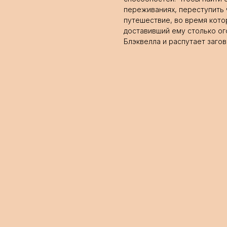
переживаниях, переступить 
путешествие, во время кото
доставивший ему столько ог
Блэквелла и распутает заго