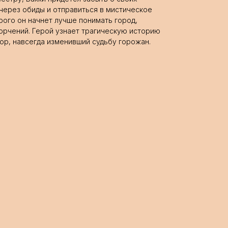
через обиды и отправиться в мистическое
рого он начнет лучше понимать город,
орчений. Герой узнает трагическую историю
вор, навсегда изменивший судьбу горожан.