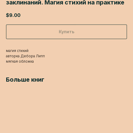
заклинаний. Магия стихий на практике
$
9.00
Купить
магия стихий
авторка Дебора Липп
мягкая обложка
Больше книг