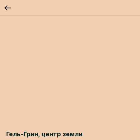
Гель-Грин, центр земли