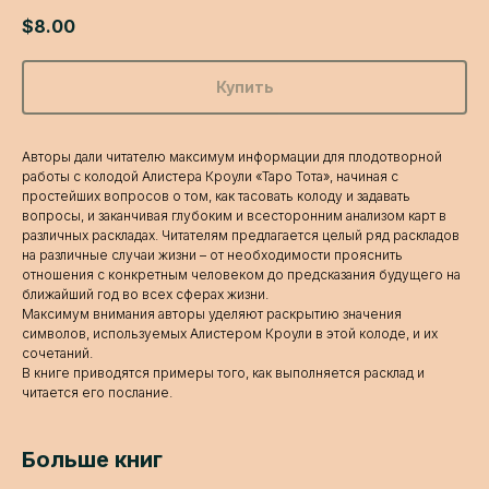
$
8.00
Купить
Авторы дали читателю максимум информации для плодотворной
работы с колодой Алистера Кроули «Таро Тота», начиная с
простейших вопросов о том, как тасовать колоду и задавать
вопросы, и заканчивая глубоким и всесторонним анализом карт в
различных раскладах. Читателям предлагается целый ряд раскладов
на различные случаи жизни – от необходимости прояснить
отношения с конкретным человеком до предсказания будущего на
ближайший год во всех сферах жизни.
Максимум внимания авторы уделяют раскрытию значения
символов, используемых Алистером Кроули в этой колоде, и их
сочетаний.
В книге приводятся примеры того, как выполняется расклад и
читается его послание.
Больше книг