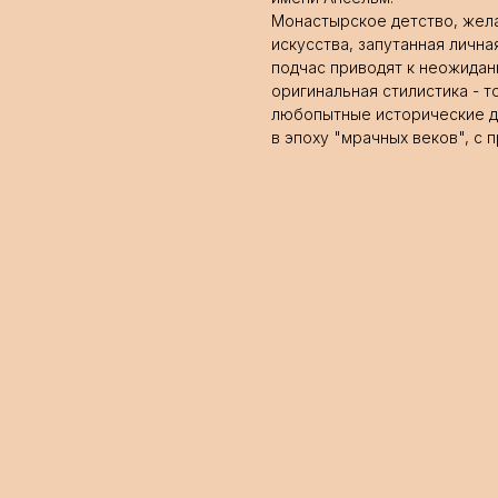
Монастырское детство, жел
искусства, запутанная личн
подчас приводят к неожидан
оригинальная стилистика - т
любопытные исторические д
в эпоху "мрачных веков", с