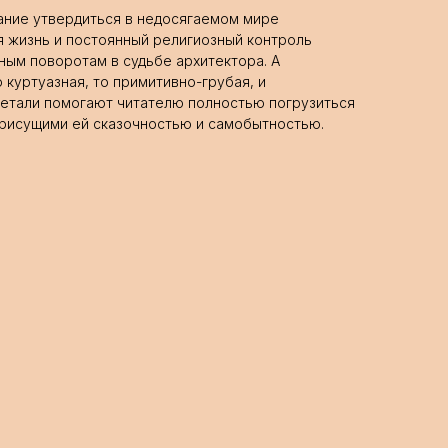
ание утвердиться в недосягаемом мире
ая жизнь и постоянный религиозный контроль
ным поворотам в судьбе архитектора. А
о куртуазная, то примитивно-грубая, и
етали помогают читателю полностью погрузиться
 присущими ей сказочностью и самобытностью.