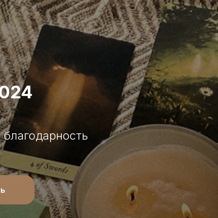
2024
 благодарность
ть