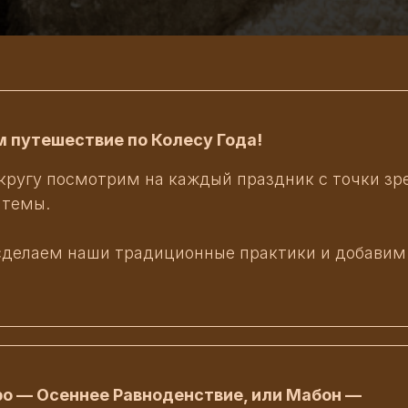
 путешествие по Колесу Года!
 кругу посмотрим на каждый праздник с точки зр
о темы.
 сделаем наши традиционные практики и добавим
о — Осеннее Равноденствие, или Мабон —