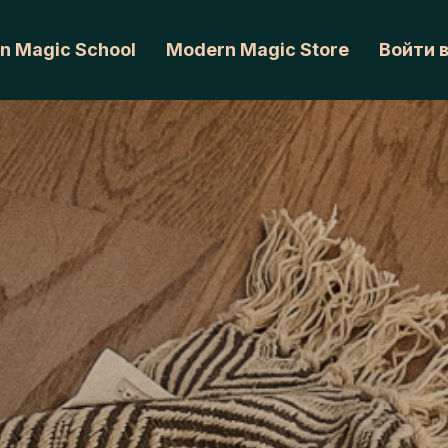
n Magic School
Modern Magic Store
Войти 