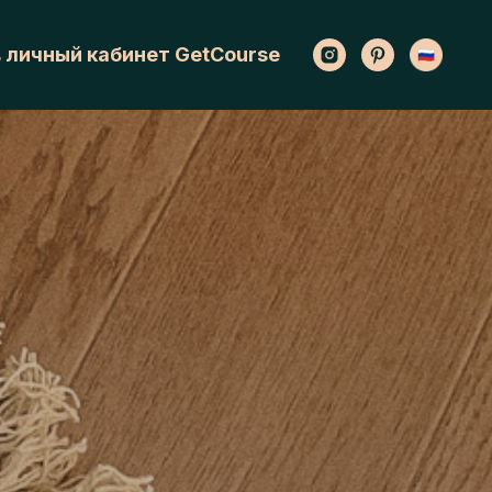
в личный кабинет GetCourse