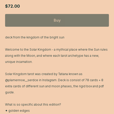
$
72.00
Buy
deck from the kingdom of the bright sun
Welcome to the Solar Kingdom - a mythical place where the Sun rules
along with the Moon, and where each tarot archetype has a new,
unique incarnation.
Solar Kingdom tarot was created by Tatiana known as
@plamennoe__serdce in Instagram. Deck is consist of 78 cards + 8
extra cards of different sun and moon phases, the rigid box and pdf
guide.
What is so specific about this edition?
✦ golden edges